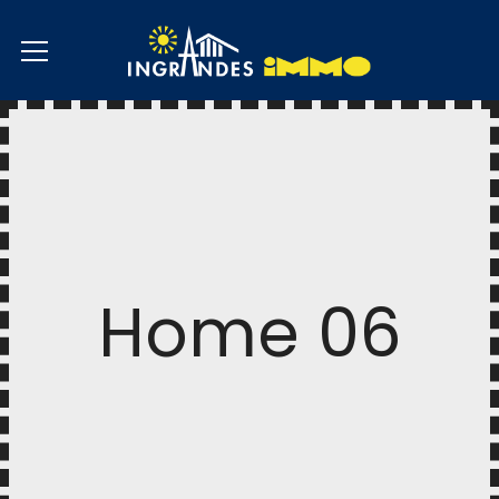
Home 06