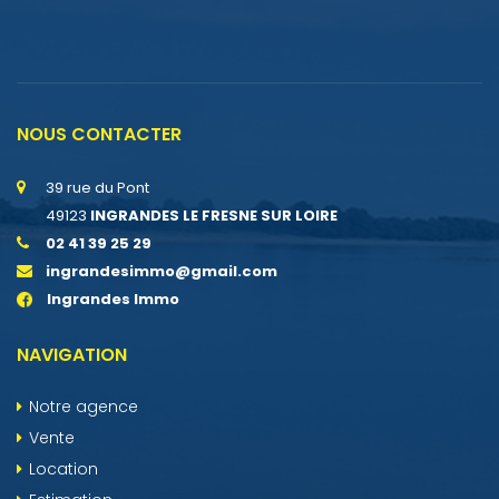
NOUS CONTACTER
39 rue du Pont
49123
INGRANDES LE FRESNE SUR LOIRE
02 41 39 25 29
ingrandesimmo@gmail.com
Ingrandes Immo
NAVIGATION
Notre agence
Vente
Location