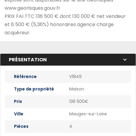
www.georisques.gouv.fr
PRIX FAI TTC 136 500 € dont 130 000 € net vendeur
et 6 500 € (5,36%) honoraires agence charge
acquéreur.
PRÉSENTATION
Référence
V1849
Type de propriété
Maison
Prix
136 500€
Ville
Mauges-sur-Loire
Pièces
4