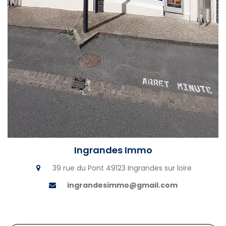
Ingrandes Immo
39 rue du Pont 49123 Ingrandes sur loire
ingrandesimmo@gmail.com