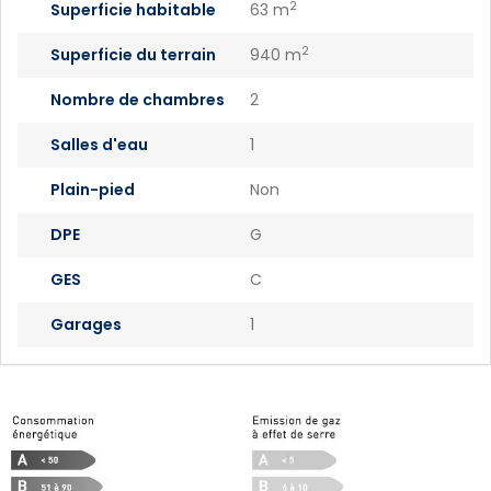
2
Superficie habitable
63 m
2
Superficie du terrain
940 m
Nombre de chambres
2
Salles d'eau
1
Plain-pied
Non
DPE
G
GES
C
Garages
1