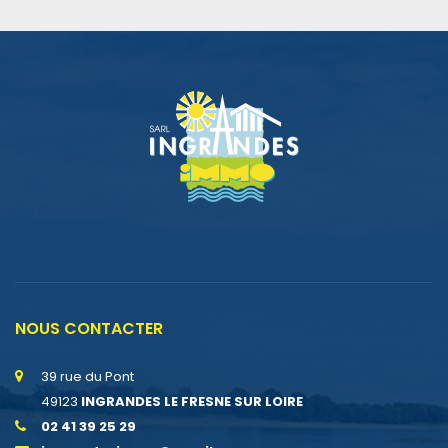
NOUS CONTACTER
39 rue du Pont
49123
INGRANDES LE FRESNE SUR LOIRE
02 41 39 25 29