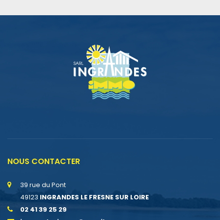
NOUS CONTACTER
39 rue du Pont
49123
INGRANDES LE FRESNE SUR LOIRE
02 41 39 25 29