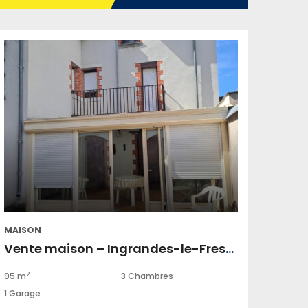
MAISON
Vente maison – Ingrandes-le-Fresne-sur-Loire
2
95 m
3 Chambres
1 Garage