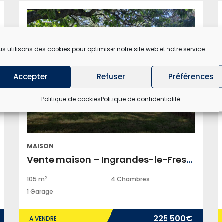
s utilisons des cookies pour optimiser notre site web et notre service.
Accepter
Refuser
Préférences
Politique de cookies
Politique de confidentialité
MAISON
Vente maison – Ingrandes-le-Fresne-sur-Loire
2
105 m
4 Chambres
1 Garage
225 500€
A VENDRE