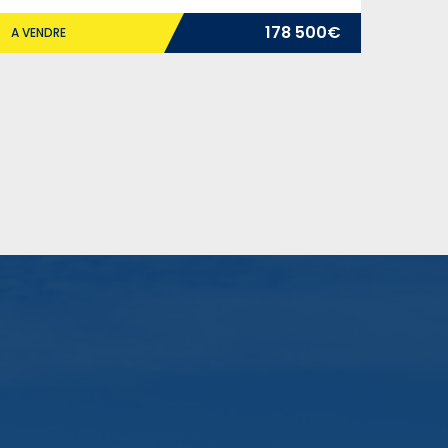
178 500€
A VENDRE