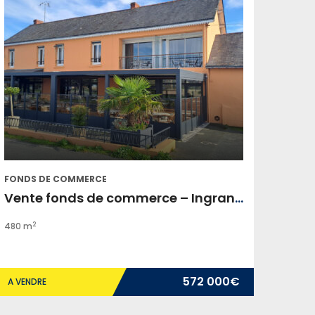
FONDS DE COMMERCE
Vente fonds de commerce – Ingrandes-le-Fresne-sur-Loire
2
480 m
572 000€
A VENDRE