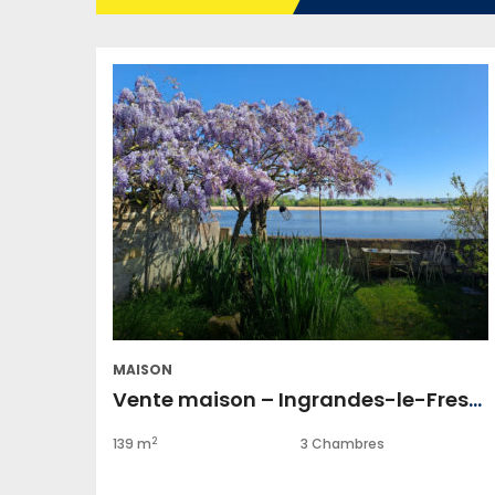
MAISON
Vente maison – Ingrandes-le-Fresne-sur-Loire
2
139 m
3 Chambres