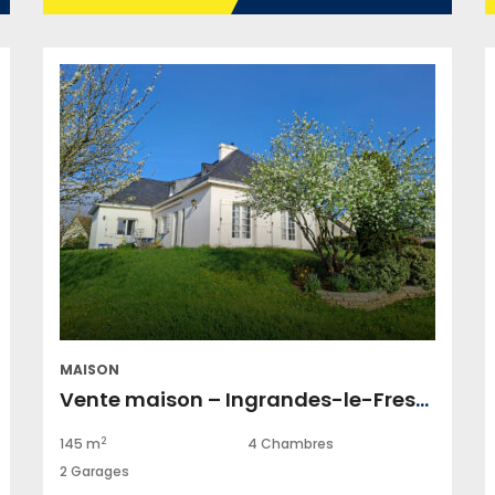
MAISON
Vente maison – Ingrandes-le-Fresne-sur-Loire
2
145 m
4 Chambres
2 Garages