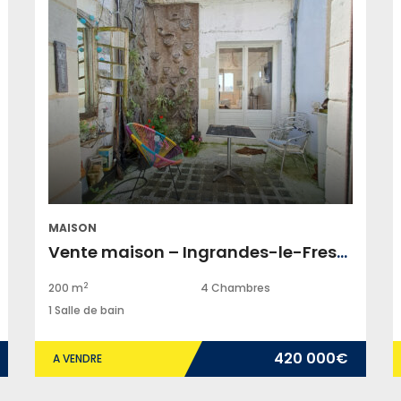
MAISON
Vente maison – Ingrandes-le-Fresne-sur-Loire
2
200 m
4 Chambres
1 Salle de bain
420 000€
A VENDRE