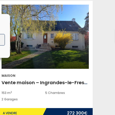
MAISON
Vente maison – Ingrandes-le-Fresne-sur-Loire
2
153 m
5 Chambres
2 Garages
272 300€
A VENDRE