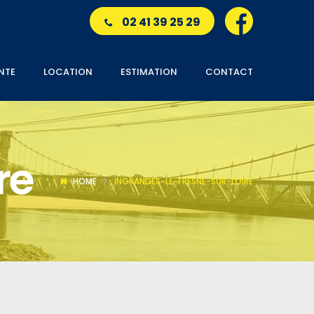
02 41 39 25 29
NTE
LOCATION
ESTIMATION
CONTACT
re
HOME
INGRANDES-LE-FRESNE-SUR-LOIRE