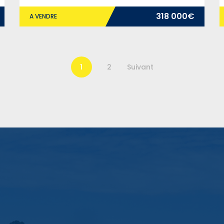
318 000€
A VENDRE
1
2
Suivant