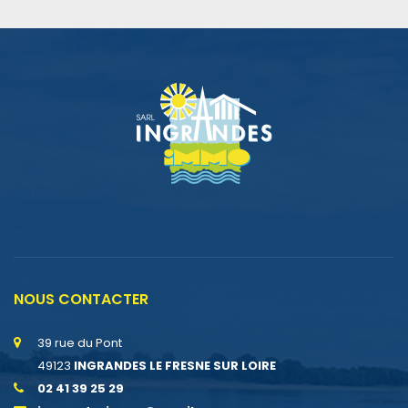
NOUS CONTACTER
39 rue du Pont
49123
INGRANDES LE FRESNE SUR LOIRE
02 41 39 25 29